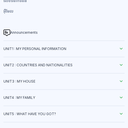
លេខទំនាក់ទំនង​
អ៊ីមែល
Announcements
UNIT1 : MY PERSONAL INFORMATION
UNIT2 : COUNTRIES AND NATIONALITIES
UNIT3 : MY HOUSE
UNIT4 : MY FAMILY
UNIT5 : WHAT HAVE YOU GOT?