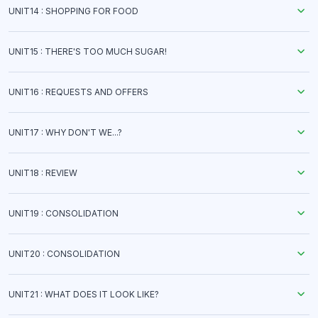
UNIT14 : SHOPPING FOR FOOD
UNIT15 : THERE'S TOO MUCH SUGAR!
UNIT16 : REQUESTS AND OFFERS
UNIT17 : WHY DON'T WE...?
UNIT18 : REVIEW
UNIT19 : CONSOLIDATION
UNIT20 : CONSOLIDATION
UNIT21 : WHAT DOES IT LOOK LIKE?