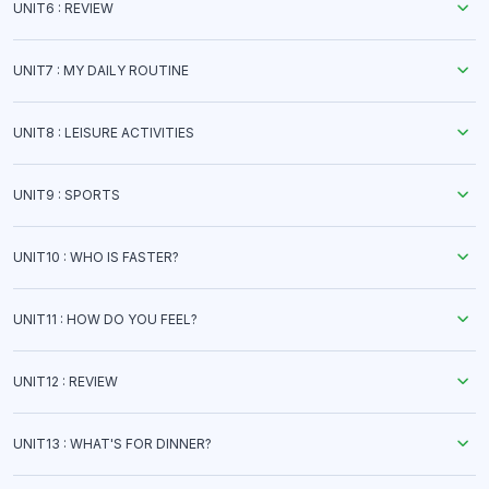
UNIT6 : REVIEW
UNIT7 : MY DAILY ROUTINE
UNIT8 : LEISURE ACTIVITIES
UNIT9 : SPORTS
UNIT10 : WHO IS FASTER?
UNIT11 : HOW DO YOU FEEL?
UNIT12 : REVIEW
UNIT13 : WHAT'S FOR DINNER?