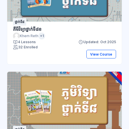
ថ្នាក់ទី៨
គីមីវិទ្យាថ្នាក់ទី៨ខ
Khem Reth
+1
4 Lessons
Updated: Oct 2025
32 Enrolled
View Course