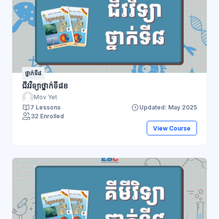
ថ្នាក់ទី៨
ជីវវិទ្យាថ្នាក់ទី៨ខ
Mov Yet
7 Lessons
Updated: May 2025
32 Enrolled
View Course