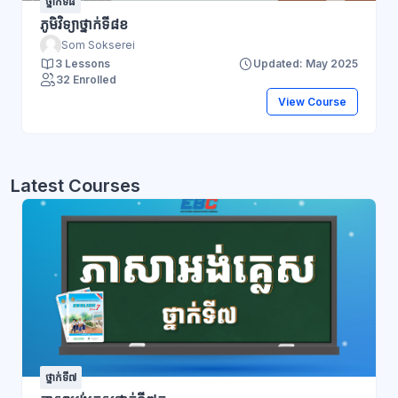
ថ្នាក់ទី៨
ភូមិវិទ្យាថ្នាក់ទី៨ខ
Som Sokserei
3 Lessons
Updated: May 2025
32 Enrolled
View Course
Latest Courses
ថ្នាក់ទី៧