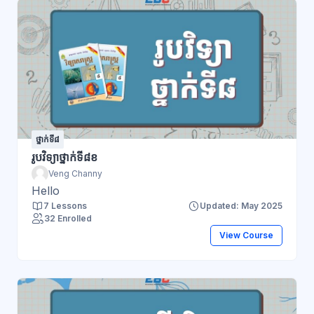
ថ្នាក់ទី៨
រូបវិទ្យាថ្នាក់ទី៨ខ
Veng Channy
Hello
7 Lessons
Updated: May 2025
32 Enrolled
View Course