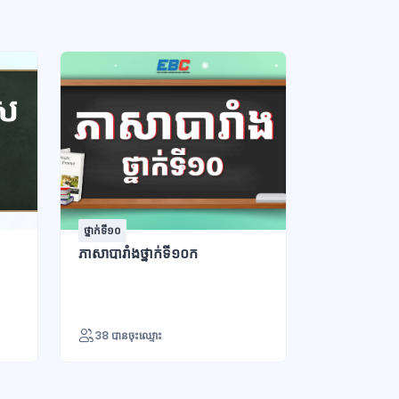
ថ្នាក់ទី១០
ថ្នាក់ទី១១ - វិទ្យ
ភាសាបារាំងថ្នាក់ទី១០ក
ភាសាបារាំងថ្
38 បានចុះឈ្មោះ
28 បានចុះឈ្