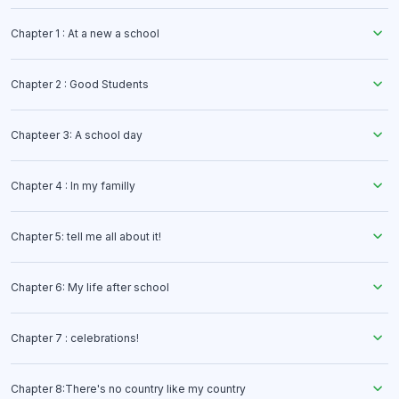
Chapter 1 : At a new a school
Chapter 2 : Good Students
Chapteer 3: A school day
Chapter 4 : In my familly
Chapter 5: tell me all about it!
Chapter 6: My life after school
Chapter 7 : celebrations!
Chapter 8:There's no country like my country